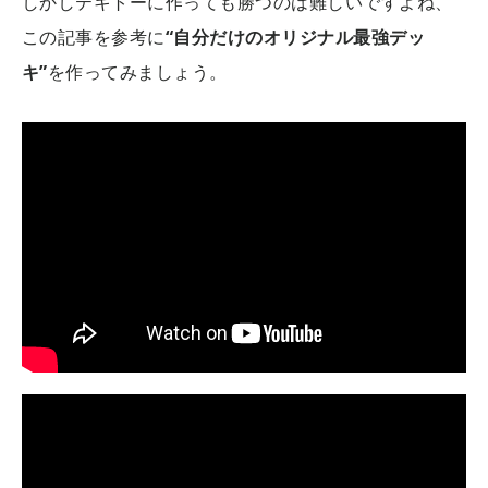
しかしテキトーに作っても勝つのは難しいですよね、
この記事を参考に
“自分だけのオリジナル最強デッ
キ”
を作ってみましょう。