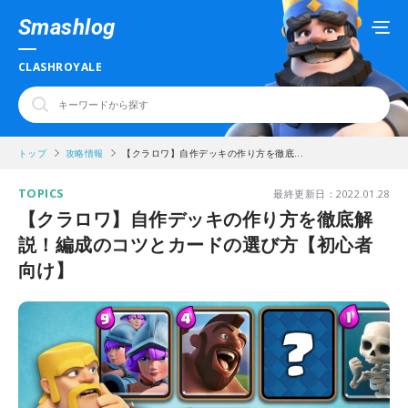
Smashlog
CLASHROYALE
トップ
攻略情報
【クラロワ】自作デッキの作り方を徹底...
TOPICS
最終更新日：2022.01.28
【クラロワ】自作デッキの作り方を徹底解
説！編成のコツとカードの選び方【初心者
向け】