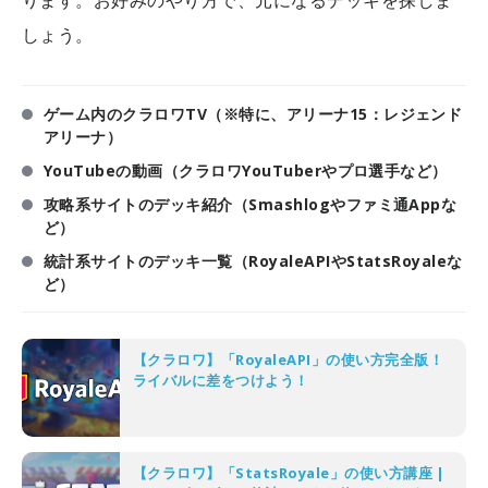
ります。お好みのやり方で、元になるデッキを探しま
しょう。
ゲーム内のクラロワTV（※特に、アリーナ15：レジェンド
アリーナ）
YouTubeの動画（クラロワYouTuberやプロ選手など）
攻略系サイトのデッキ紹介（Smashlogやファミ通Appな
ど）
統計系サイトのデッキ一覧（RoyaleAPIやStatsRoyaleな
ど）
【クラロワ】「RoyaleAPI」の使い方完全版！
ライバルに差をつけよう！
【クラロワ】「StatsRoyale」の使い方講座 |