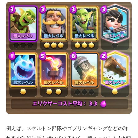
例えば、スケルトン部隊やゴブリンギャングなどの群
れ系の対処に手を焼いているなら、陸ユニットを1枚変