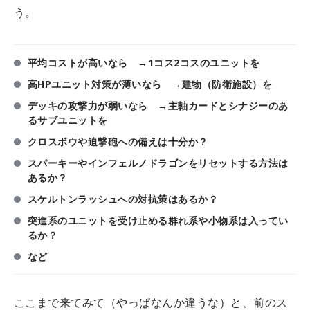
う。
平均コストが高いなら →1コス2コスのユニットを
高HPユニット対策が薄いなら →建物（防衛施設）を
デッキの攻撃力が弱いなら →主軸カードとシナジーのあ
るサブユニットを
クロスボウや迫撃砲への備えは十分か？
スパーキーやインフェルノドラゴンをリセットする方法は
あるか？
スケルトンラッシュへの対抗策はあるか？
突進系のユニットを受け止める群れ系や小物系は入ってい
るか？
など
ここまで来てみて（やっぱなんか違うな）と、前のス