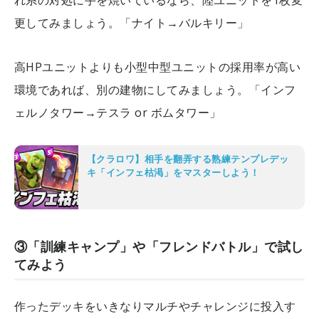
更してみましょう。「ナイト→バルキリー」
高HPユニットよりも小型中型ユニットの採用率が高い
環境であれば、別の建物にしてみましょう。「インフ
ェルノタワー→テスラ or ボムタワー」
【クラロワ】相手を翻弄する熟練テンプレデッ
キ「インフェ枯渇」をマスターしよう！
③「訓練キャンプ」や「フレンドバトル」で試し
てみよう
作ったデッキをいきなりマルチやチャレンジに投入す