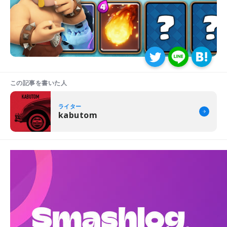
この記事を書いた人
ライター
kabutom