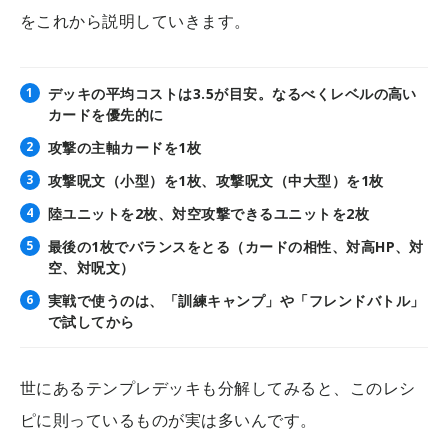
をこれから説明していきます。
デッキの平均コストは3.5が目安。なるべくレベルの高い
カードを優先的に
攻撃の主軸カードを1枚
攻撃呪文（小型）を1枚、攻撃呪文（中大型）を1枚
陸ユニットを2枚、対空攻撃できるユニットを2枚
最後の1枚でバランスをとる（カードの相性、対高HP、対
空、対呪文）
実戦で使うのは、「訓練キャンプ」や「フレンドバトル」
で試してから
世にあるテンプレデッキも分解してみると、このレシ
ピに則っているものが実は多いんです。