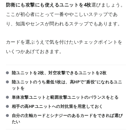
防衛にも攻撃にも使えるユニットを4枚
選びましょう。
ここが初心者にとって一番ややこしいステップであ
り、知識やセンスが問われるステップでもあります。
カードを選ぶうえで気を付けたいチェックポイントを
いくつかあげておきます。
陸ユニットを2枚、対空攻撃できるユニットを2枚
陸ユニットのうち最低1枚は、高HPで”盾役”になれるユニ
ットを
単体攻撃ユニットと範囲攻撃ユニットのバランスをとる
相手の高HPユニットへの対抗策を用意しておく
自分の主軸カードとシナジーのあるカードをできれば選び
たい