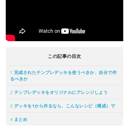
この記事の目次
1
完成されたテンプレデッキを使うべきか、自分で作
るべきか
2
テンプレデッキをオリジナルにアレンジしよう
3
デッキを1から作るなら、こんなレシピ（構成）で
4
まとめ