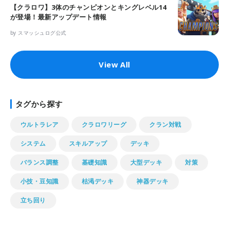
【クラロワ】3体のチャンピオンとキングレベル14
が登場！最新アップデート情報
by スマッシュログ公式
View All
タグから探す
ウルトラレア
クラロワリーグ
クラン対戦
システム
スキルアップ
デッキ
バランス調整
基礎知識
大型デッキ
対策
小技・豆知識
枯渇デッキ
神器デッキ
立ち回り