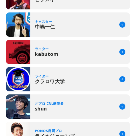
キャスター
中嶋一仁
ライター
kabutom
ライター
クラロワ大学
元プロ CRL解説者
shun
PONOS所属プロ