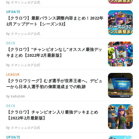
by スマッシュログ公式
UPDATE
【クラロワ】最新バランス調整内容まとめ！2022年
2月アップデート【シーズン32】
by スマッシュログ公式
DECK
【クラロワ】”チャンピオンなし”オススメ最強デッ
キまとめ【2022年2月最新版】
by スマッシュログ公式
LEAGUE
【クラロワリーグ】むぎ選手が世界王者へ。デビュ
ーから日本人選手初の偉業達成までの軌跡
by kabutom
DECK
【クラロワ】チャンピオン入り最強デッキまとめ
【2022年2月最新版】
by スマッシュログ公式
UPDATE