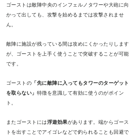
ゴーストは敵陣中央のインフェルノタワーや大砲に向
かって出しても、攻撃を始めるまでは攻撃されませ
ん。
敵陣に施設が残っている間は攻めにくかったりします
が、ゴーストを上手く使うことで突破することが可能
です。
ゴーストの
「先に敵陣に入ってもタワーのターゲット
を取らない」
特徴を意識して有効に使うのがポイン
ト。
またゴーストには
浮遊効果
があります。端からゴース
トを出すことでアイゴレなどで釣られることも回避で