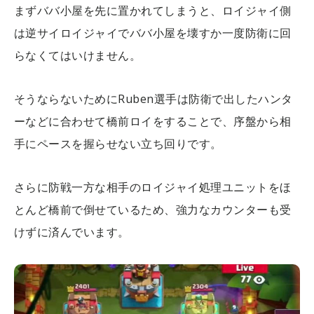
まずババ小屋を先に置かれてしまうと、ロイジャイ側
は逆サイロイジャイでババ小屋を壊すか一度防衛に回
らなくてはいけません。
そうならないためにRuben選手は防衛で出したハンタ
ーなどに合わせて橋前ロイをすることで、序盤から相
手にペースを握らせない立ち回りです。
さらに防戦一方な相手のロイジャイ処理ユニットをほ
とんど橋前で倒せているため、強力なカウンターも受
けずに済んでいます。