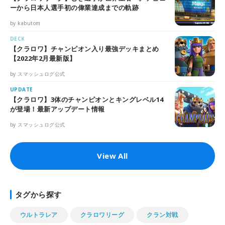
ーから日本人選手初の偉業達成までの軌跡
by kabutom
DECK
【クラロワ】チャンピオン入り最強デッキまとめ
【2022年2月最新版】
by スマッシュログ公式
UPDATE
【クラロワ】3体のチャンピオンとキングレベル14
が登場！最新アップデート情報
by スマッシュログ公式
View All
タグから探す
ウルトラレア
クラロワリーグ
クラン対戦