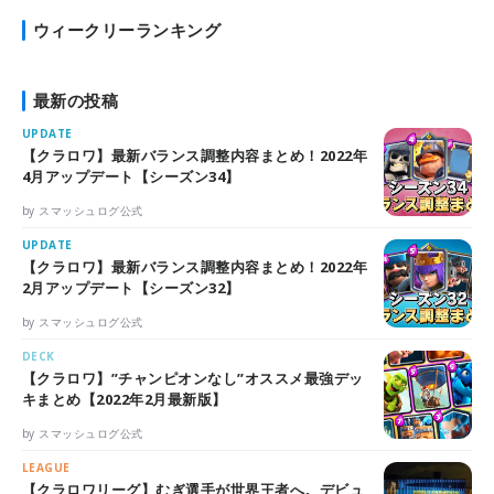
ウィークリーランキング
最新の投稿
UPDATE
【クラロワ】最新バランス調整内容まとめ！2022年
4月アップデート【シーズン34】
by スマッシュログ公式
UPDATE
【クラロワ】最新バランス調整内容まとめ！2022年
2月アップデート【シーズン32】
by スマッシュログ公式
DECK
【クラロワ】”チャンピオンなし”オススメ最強デッ
キまとめ【2022年2月最新版】
by スマッシュログ公式
LEAGUE
【クラロワリーグ】むぎ選手が世界王者へ。デビュ