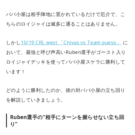
ババ小屋は相手陣地に置かれているだけで厄介で、こ
ちらのロイジャイは滅多に通ることはありません。
しかし
10/19 CRL west 「Chivas vs Team queso」
に
おいて、最強と呼び声高いRuben選手がゴースト入り
ロイジャイデッキを使ってババ小屋スケラに勝利して
います！
どのように勝利したのか、彼の対ババ小屋の立ち回り
を解説していきましょう。
Ruben選手の”相手にターンを握らせない立ち回
り”