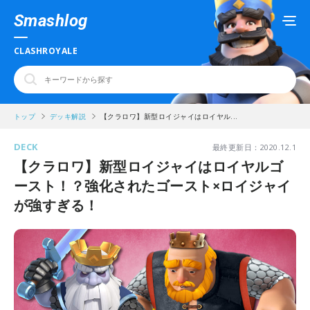
Smashlog
CLASHROYALE
トップ
デッキ解説
【クラロワ】新型ロイジャイはロイヤル...
DECK
最終更新日：2020.12.1
【クラロワ】新型ロイジャイはロイヤルゴ
ースト！？強化されたゴースト×ロイジャイ
が強すぎる！