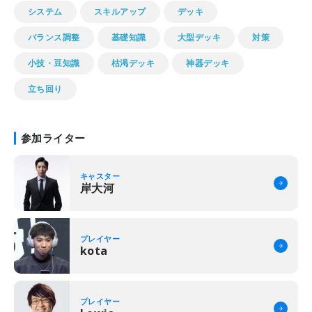
システム
スキルアップ
デッキ
バランス調整
基礎知識
大型デッキ
対策
小技・豆知識
枯渇デッキ
神器デッキ
立ち回り
参加ライター
キャスター
岸大河
プレイヤー
kota
プレイヤー