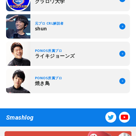
クラロワ大学
元プロ CRL解説者
shun
PONOS所属プロ
ライキジョーンズ
PONOS所属プロ
焼き鳥
Smashlog