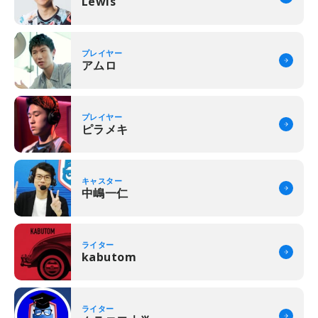
Lewis
プレイヤー
アムロ
プレイヤー
ピラメキ
キャスター
中嶋一仁
ライター
kabutom
ライター