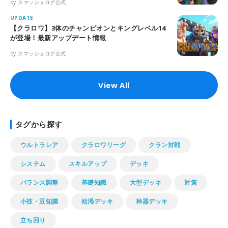
by スマッシュログ公式
UPDATE
【クラロワ】3体のチャンピオンとキングレベル14
が登場！最新アップデート情報
by スマッシュログ公式
View All
タグから探す
ウルトラレア
クラロワリーグ
クラン対戦
システム
スキルアップ
デッキ
バランス調整
基礎知識
大型デッキ
対策
小技・豆知識
枯渇デッキ
神器デッキ
立ち回り