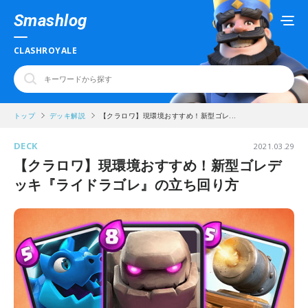
Smashlog
CLASHROYALE
トップ
デッキ解説
【クラロワ】現環境おすすめ！新型ゴレ...
DECK
2021.03.29
【クラロワ】現環境おすすめ！新型ゴレデ
ッキ『ライドラゴレ』の立ち回り方