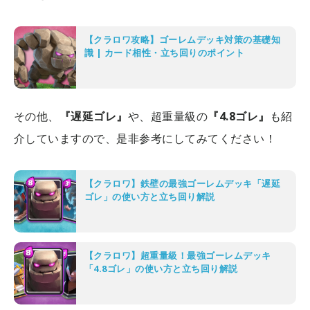
【クラロワ攻略】ゴーレムデッキ対策の基礎知
識 | カード相性・立ち回りのポイント
その他、
『遅延ゴレ』
や、超重量級の
『4.8ゴレ』
も紹
介していますので、是非参考にしてみてください！
【クラロワ】鉄壁の最強ゴーレムデッキ「遅延
ゴレ」の使い方と立ち回り解説
【クラロワ】超重量級！最強ゴーレムデッキ
「4.8ゴレ」の使い方と立ち回り解説