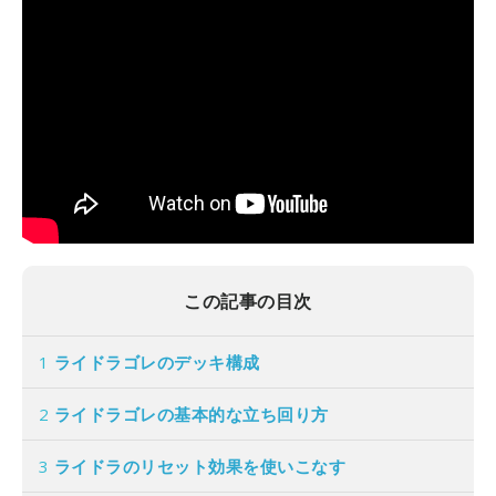
この記事の目次
1
ライドラゴレのデッキ構成
2
ライドラゴレの基本的な立ち回り方
3
ライドラのリセット効果を使いこなす