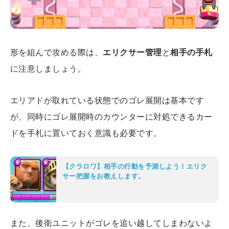
形を組んで攻める際は、
エリクサー管理
と
相手の手札
に注意しましょう。
エリアドが取れている状態でのゴレ展開は基本です
が、同時にゴレ展開時のカウンターに対処できるカー
ドを手札に置いておく意識も必要です。
【クラロワ】相手の行動を予測しよう！エリク
サー把握をお教えします。
また、後衛ユニットがゴレを追い越してしまわないよ