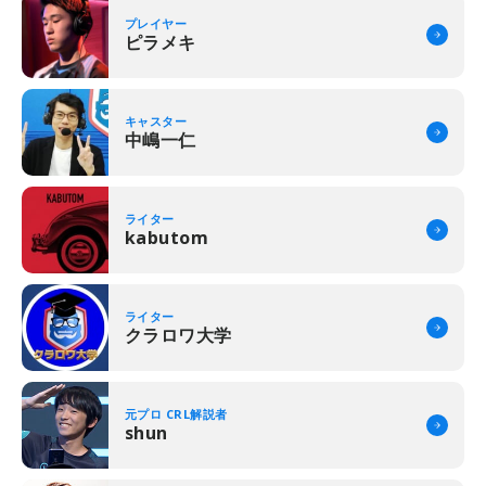
プレイヤー
ピラメキ
キャスター
中嶋一仁
ライター
kabutom
ライター
クラロワ大学
元プロ CRL解説者
shun