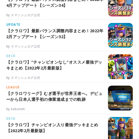
4月アップデート【シーズン34】
by スマッシュログ公式
UPDATE
【クラロワ】最新バランス調整内容まとめ！2022年
2月アップデート【シーズン32】
by スマッシュログ公式
DECK
【クラロワ】”チャンピオンなし”オススメ最強デッ
キまとめ【2022年2月最新版】
by スマッシュログ公式
LEAGUE
【クラロワリーグ】むぎ選手が世界王者へ。デビュ
ーから日本人選手初の偉業達成までの軌跡
by kabutom
DECK
【クラロワ】チャンピオン入り最強デッキまとめ
【2022年2月最新版】