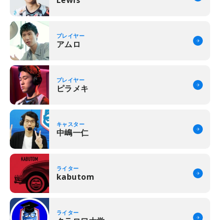
プレイヤー
アムロ
プレイヤー
ピラメキ
キャスター
中嶋一仁
ライター
kabutom
ライター