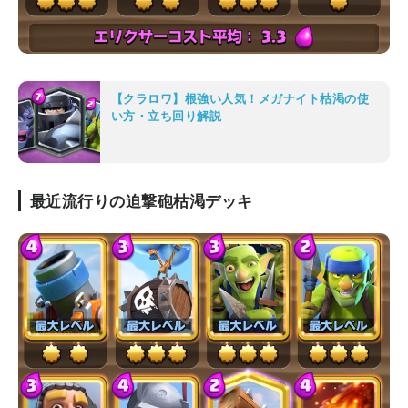
【クラロワ】根強い人気！メガナイト枯渇の使
い方・立ち回り解説
最近流行りの迫撃砲枯渇デッキ