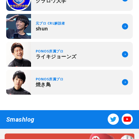
クラロワ大学
元プロ CRL解説者
shun
PONOS所属プロ
ライキジョーンズ
PONOS所属プロ
焼き鳥
Smashlog