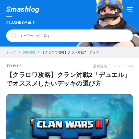
Smashlog
CLASHROYALE
トップ
攻略情報
【クラロワ攻略】クラン対戦2「デュエ...
TOPICS
最終更新日：2020.09.25
【クラロワ攻略】クラン対戦2「デュエル」
でオススメしたいデッキの選び方