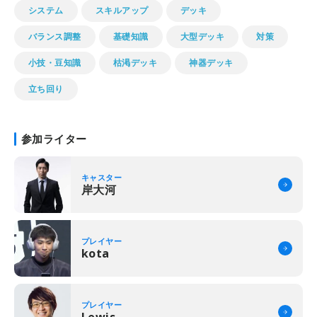
システム
スキルアップ
デッキ
バランス調整
基礎知識
大型デッキ
対策
小技・豆知識
枯渇デッキ
神器デッキ
立ち回り
参加ライター
キャスター
岸大河
プレイヤー
kota
プレイヤー
Lewis