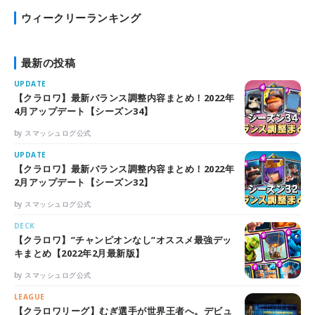
ウィークリーランキング
最新の投稿
UPDATE
【クラロワ】最新バランス調整内容まとめ！2022年
4月アップデート【シーズン34】
by スマッシュログ公式
UPDATE
【クラロワ】最新バランス調整内容まとめ！2022年
2月アップデート【シーズン32】
by スマッシュログ公式
DECK
【クラロワ】”チャンピオンなし”オススメ最強デッ
キまとめ【2022年2月最新版】
by スマッシュログ公式
LEAGUE
【クラロワリーグ】むぎ選手が世界王者へ。デビュ