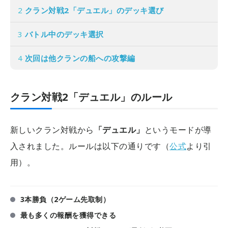
2
クラン対戦2「デュエル」のデッキ選び
3
バトル中のデッキ選択
4
次回は他クランの船への攻撃編
クラン対戦2「デュエル」のルール
新しいクラン対戦から
「デュエル」
というモードが導
入されました。ルールは以下の通りです（
公式
より引
用）。
3本勝負（2ゲーム先取制）
最も多くの報酬を獲得できる