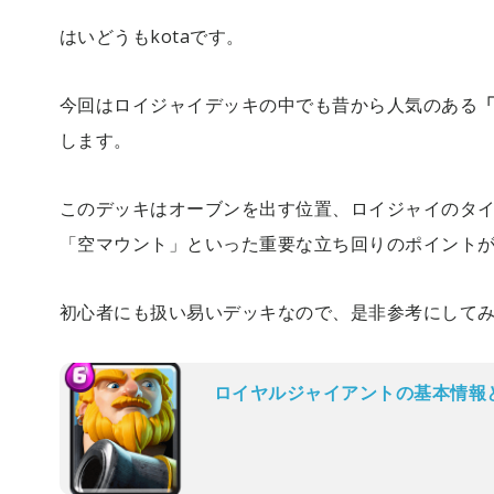
はいどうもkotaです。
今回はロイジャイデッキの中でも昔から人気のある
します。
このデッキはオーブンを出す位置、ロイジャイのタ
「空マウント」といった重要な立ち回りのポイント
初心者にも扱い易いデッキなので、是非参考にして
ロイヤルジャイアントの基本情報