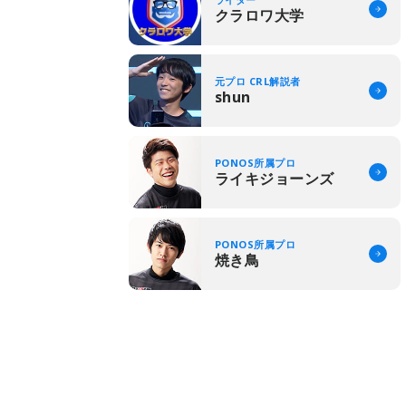
クラロワ大学
元プロ CRL解説者
shun
PONOS所属プロ
ライキジョーンズ
PONOS所属プロ
焼き鳥