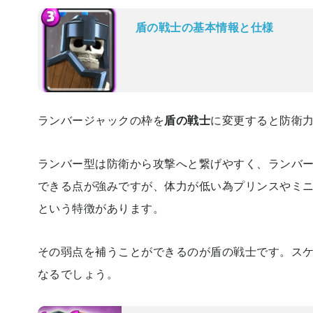
盾の戦士の基本情報と仕様
ランバージャックの枠を
盾の戦士
に変更すると防衛
ランバー型は防衛から攻撃へと繋げやすく、ランバ
できる点が強みですが、体力が低い為プリンスやミ
という特徴があります。
その弱点を補うことができるのが盾の戦士です。ス
なるでしょう。