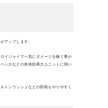
力がアップします。
ーロイジャイで一気にダメージを稼ぐ事が
ニペッカなどの単体効果力ユニットに弱い
ケルトンラッシュなどの防衛もやりやすく