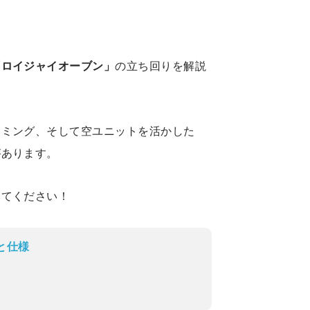
「ロイジャイオーブン」
の立ち回りを解説
イミング、そして空ユニットを活かした
があります。
みてください！
と仕様