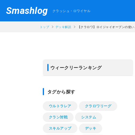
Smashlog
クラッシュ・ロワイヤル
トップ
デッキ解説
【クラロワ】ロイジャイオーブンの使い..
ウィークリーランキング
タグから探す
ウルトラレア
クラロワリーグ
クラン対戦
システム
スキルアップ
デッキ