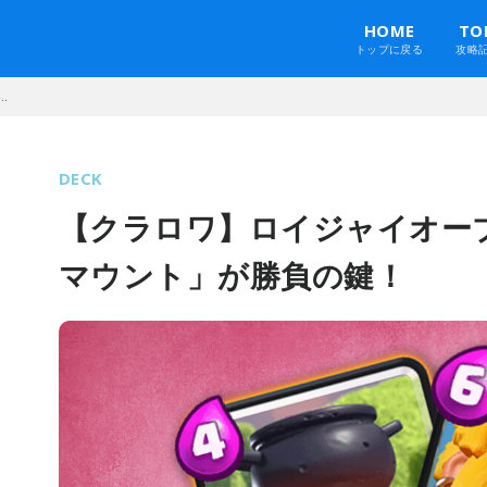
HOME
TO
トップに戻る
攻略
.
DECK
【クラロワ】ロイジャイオーブ
マウント」が勝負の鍵！