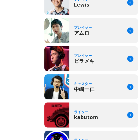
Lewis
プレイヤー
アムロ
プレイヤー
ピラメキ
キャスター
中嶋一仁
ライター
kabutom
ライター