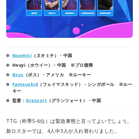
Nuomici
（ヌオミチ）・中国
Houyi（ホウイー）・中国 ※プロ復帰
Boss
（ボス）・アメリカ ※ルーキー
Famouskid
（フェイマスキッド）・シンガポール ※ルー
キー
監督：
Granzort
（グランツォート）・中国
TTG（昨季5-6位）は緊急事態と言ってよいでしょう。
新ロスターでは、4人中3人が入れ替わりました。