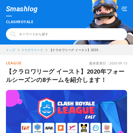
Smashlog
CLASHROYALE
トップ
クラロワリーグ
【クラロワリーグ イースト】2020...
LEAGUE
最終更新日：2020.09.15
【クラロワリーグ イースト】2020年フォー
ルシーズンの8チームを紹介します！