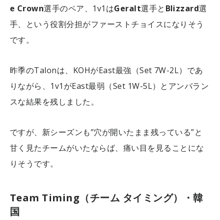
e Crown
選手のペア、1v1は
Geralt
選手と
Blizzard
選
手、という役割分担がファーストチョイスになりそう
です。
昨季のTalonは、KOHがEast最強（Set 7W-2L）であ
りながら、1v1がEast最弱（Set 1W-5L）とアンバラン
スな結果を残しました。
ですが、新シーズンも”穴が開いたまま残っている”と
甘く見たチームがいたならば、痛い目を見ることにな
りそうです。
Team Timing（チーム タイミング）・韓
国