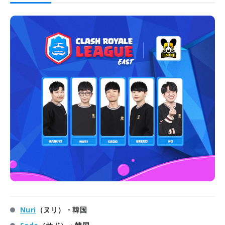
Nuri
（ヌリ）・韓国