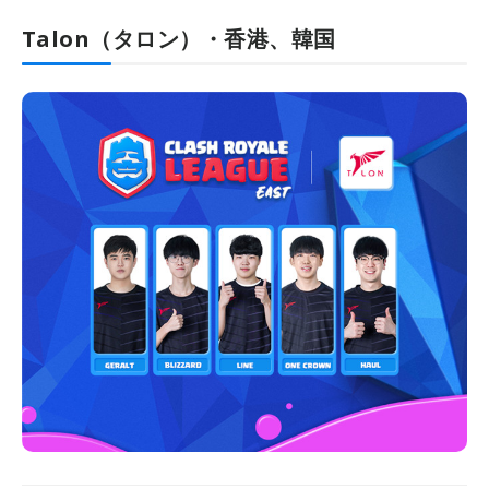
Talon（タロン）・香港、韓国