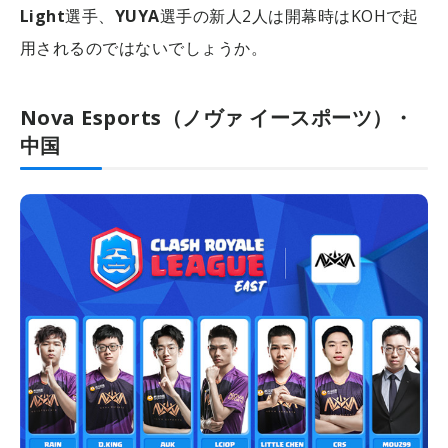
Light
選手、
YUYA
選手の新人2人は開幕時はKOHで起
用されるのではないでしょうか。
Nova Esports（ノヴァ イースポーツ）・
中国