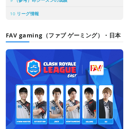
10
リーグ情報
FAV gaming（ファブ ゲーミング）・日本