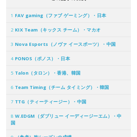
1
FAV gaming（ファブ ゲーミング）・日本
2
KIX Team（キックス チーム）・マカオ
3
Nova Esports（ノヴァ イースポーツ）・中国
4
PONOS（ポノス）・日本
5
Talon（タロン）・香港、韓国
6
Team Timing（チーム タイミング）・韓国
7
TTG（ティーティージー）・中国
8
W.EDGM（ダブリュー イーディージーエム）・中
国
9
（参考）昨シーズンの成績