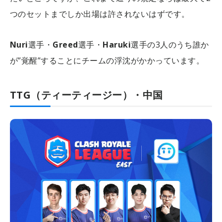
つのセットまでしか出場は許されないはずです。
Nuri
選手・
Greed
選手・
Haruki
選手の3人のうち誰か
が”覚醒”することにチームの浮沈がかかっています。
TTG（ティーティージー）・中国