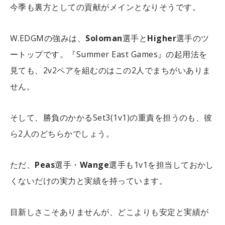
今季も裏方としての貢献がメインとなりそうです。
W.EDGMの強みは、
Soloman
選手と
Higher
選手のツ
ートップです。『Summer East Games』の起用法を
見ても、2v2ペアを組むのはこの2人でまちがいありま
せん。
そして、勝負のかかるSet3(1v1)の重責を担うのも、彼
ら2人のどちらかでしょう。
ただ、
Peas
選手・
Wange
選手も1v1を担当しておかし
くないだけの実力と実績を持っています。
目新しさこそありませんが、どこよりも安定と実績が