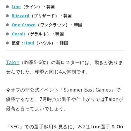
Line
（ライン）・韓国
Blizzard
（ブリザード）・韓国
One Crown
（ワンクラウン）・韓国
Geralt
（ゲラルト）・韓国
監督：
Haul
（ハウル）・韓国
Talon
（昨季5-6位）の新ロスターには、動きがありま
せんでした。昨季と同じ4人体制です。
今オフの非公式イベント『Summer East Games』で
優勝するなど、7月時点の調子や仕上がりではTalonが
最高と言ってよいでしょう。
『SEG』での選手起用を見るに、2v2は
Line
選手 &
On