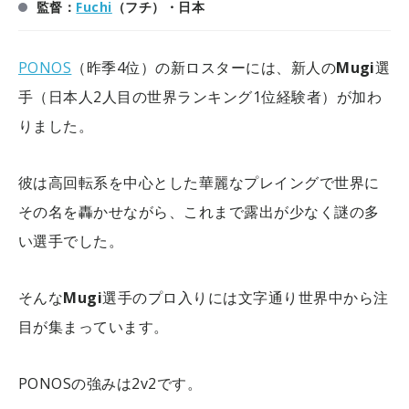
監督：
Fuchi
（フチ）・日本
PONOS
（昨季4位）の新ロスターには、新人の
Mugi
選
手（日本人2人目の世界ランキング1位経験者）が加わ
りました。
彼は高回転系を中心とした華麗なプレイングで世界に
その名を轟かせながら、これまで露出が少なく謎の多
い選手でした。
そんな
Mugi
選手のプロ入りには文字通り世界中から注
目が集まっています。
PONOSの強みは2v2です。