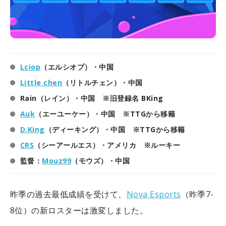
Lciop
（エルシオプ）・中国
Little chen
（リトルチェン）・中国
Rain（レイン）・中国 ※旧登録名 BKing
Auk
（エーユーケー）・中国 ※TTGから移籍
D.King
（ディーキング）・中国 ※TTGから移籍
CRS
（シーアールエス）・アメリカ ※ルーキー
監督：
Mouz99
（モウズ）・中国
昨季の過去最低成績を受けて、
Nova Esports
（昨季7-
8位）の新ロスターは激変しました。