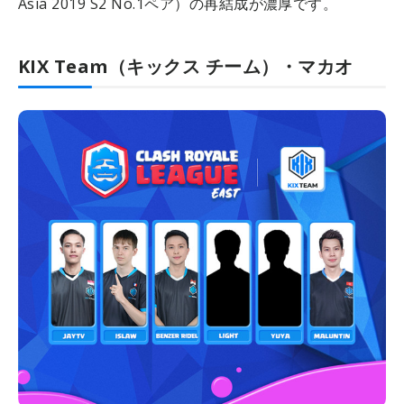
Asia 2019 S2 No.1ペア）の再結成が濃厚です。
KIX Team（キックス チーム）・マカオ