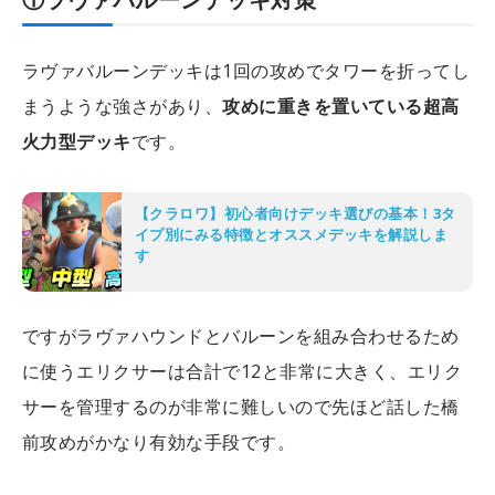
ラヴァバルーンデッキは1回の攻めでタワーを折ってし
まうような強さがあり、
攻めに重きを置いている超高
火力型デッキ
です。
【クラロワ】初心者向けデッキ選びの基本！3タ
イプ別にみる特徴とオススメデッキを解説しま
す
ですがラヴァハウンドとバルーンを組み合わせるため
に使うエリクサーは合計で12と非常に大きく、エリク
サーを管理するのが非常に難しいので先ほど話した橋
前攻めがかなり有効な手段です。