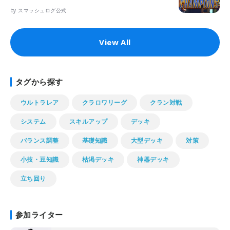
by スマッシュログ公式
View All
タグから探す
ウルトラレア
クラロワリーグ
クラン対戦
システム
スキルアップ
デッキ
バランス調整
基礎知識
大型デッキ
対策
小技・豆知識
枯渇デッキ
神器デッキ
立ち回り
参加ライター