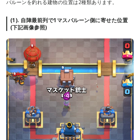
バルーンを釣れる建物の位置は2種類あります。
(1). 自陣最前列で1マスバルーン側に寄せた位置
(下記画像参照)