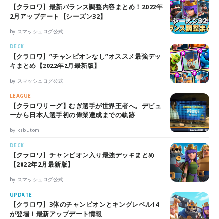
【クラロワ】最新バランス調整内容まとめ！2022年
2月アップデート【シーズン32】
by スマッシュログ公式
DECK
【クラロワ】”チャンピオンなし”オススメ最強デッ
キまとめ【2022年2月最新版】
by スマッシュログ公式
LEAGUE
【クラロワリーグ】むぎ選手が世界王者へ。デビュ
ーから日本人選手初の偉業達成までの軌跡
by kabutom
DECK
【クラロワ】チャンピオン入り最強デッキまとめ
【2022年2月最新版】
by スマッシュログ公式
UPDATE
【クラロワ】3体のチャンピオンとキングレベル14
が登場！最新アップデート情報