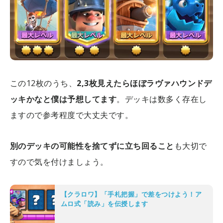
この12枚のうち、
2,3枚見えたらほぼラヴァハウンドデ
ッキかなと僕は予想してます
。デッキは数多く存在し
ますので参考程度で大丈夫です。
別のデッキの可能性を捨てずに立ち回ること
も大切で
すので気を付けましょう。
【クラロワ】「手札把握」で差をつけよう！ア
ムロ式「読み」を伝授します