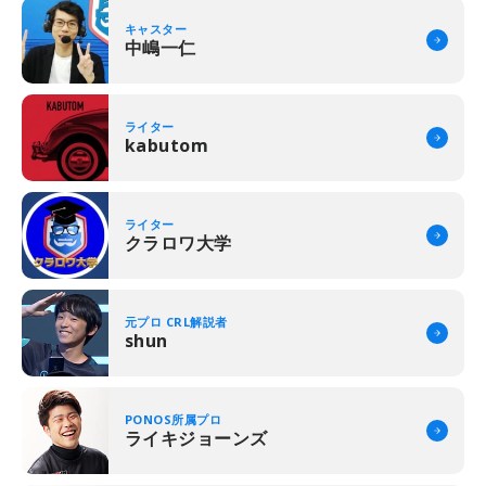
キャスター
中嶋一仁
ライター
kabutom
ライター
クラロワ大学
元プロ CRL解説者
shun
PONOS所属プロ
ライキジョーンズ